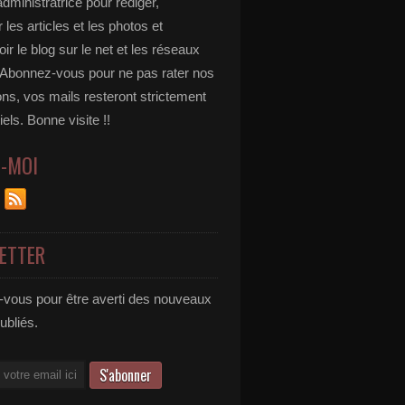
administratrice pour rédiger,
 les articles et les photos et
r le blog sur le net et les réseaux
 Abonnez-vous pour ne pas rater nos
ons, vos mails resteront strictement
iels. Bonne visite !!
Z-MOI
ETTER
vous pour être averti des nouveaux
publiés.