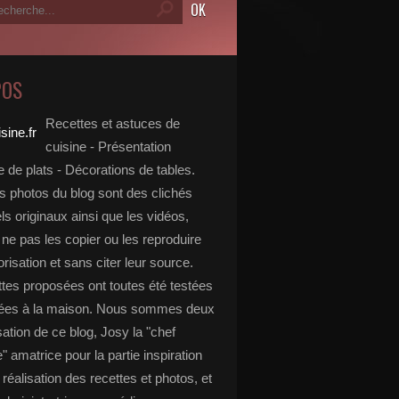
POS
Recettes et astuces de
cuisine - Présentation
 de plats - Décorations de tables.
s photos du blog sont des clichés
s originaux ainsi que les vidéos,
ne pas les copier ou les reproduire
risation et sans citer leur source.
ttes proposées ont toutes été testées
rées à la maison. Nous sommes deux
isation de ce blog, Josy la "chef
e" amatrice pour la partie inspiration
, réalisation des recettes et photos, et