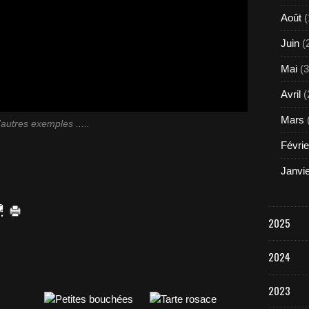
Août
(
Juin
(
Mai
(3
Avril
(
Mars
'autres exemples .....
Févrie
Janvi
2025
2024
2023