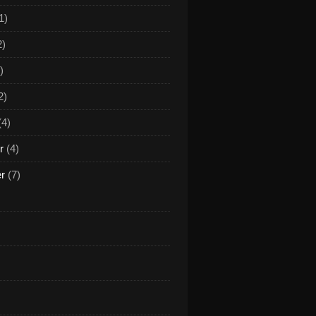
1)
2)
)
2)
(4)
r
(4)
er
(7)