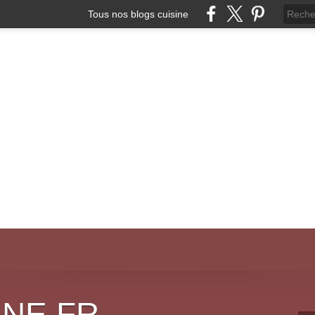
Tous nos blogs cuisine
INE.FR