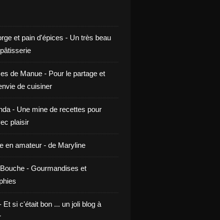
rge et pain d'épices - Un très beau
 pâtisserie
ces de Manue - Pour le partage et
envie de cuisiner
da - Une mine de recettes pour
ec plaisir
ne en amateur - de Maryline
Bouche - Gourmandises et
phies
t si c'était bon ... un joli blog à
r