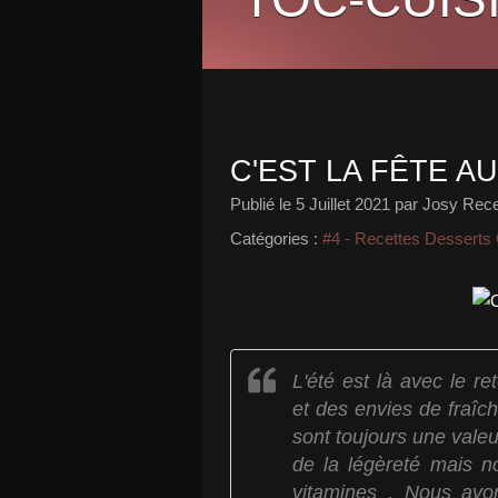
C'EST LA FÊTE AU
Publié le
5 Juillet 2021
par Josy Recet
Catégories :
#4 - Recettes Desserts
L'été est là avec le r
et des envies de fraîch
sont toujours une val
de la légèreté mais 
vitamines . Nous avo