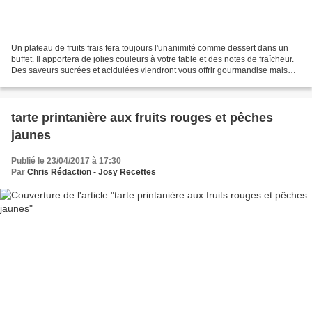
Un plateau de fruits frais fera toujours l'unanimité comme dessert dans un
buffet. Il apportera de jolies couleurs à votre table et des notes de fraîcheur.
Des saveurs sucrées et acidulées viendront vous offrir gourmandise mais
aussi légèreté en fin de...
tarte printanière aux fruits rouges et pêches
jaunes
Publié le 23/04/2017 à 17:30
Par
Chris Rédaction - Josy Recettes