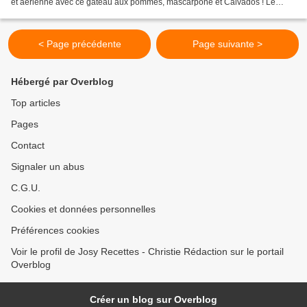
et aérienne avec ce gâteau aux pommes, mascarpone et Calvados ! Le
mascarpone remplace ici le beurre...
< Page précédente
Page suivante >
Hébergé par Overblog
Top articles
Pages
Contact
Signaler un abus
C.G.U.
Cookies et données personnelles
Préférences cookies
Voir le profil de Josy Recettes - Christie Rédaction sur le portail
Overblog
Créer un blog sur Overblog