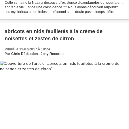
Cette semaine la Nasa a découvert l'existence d'exoplanètes qui pourraient
abriter la vie. Est-ce une coïncidence ?? Nous avons découvert aujourd'hui
ces mystérieux crop circles qui n'auront sans doute pas le temps d'être
étudiés car ils disparaîtront...
abricots en nids feuilletés à la crème de
noisettes et zestes de citron
Publié le 19/02/2017 à 18:24
Par
Chris Rédaction - Josy Recettes