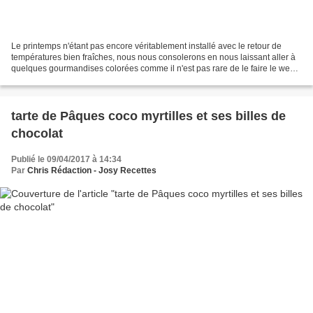
Le printemps n'étant pas encore véritablement installé avec le retour de
températures bien fraîches, nous nous consolerons en nous laissant aller à
quelques gourmandises colorées comme il n'est pas rare de le faire le week-
end lors des réunions en famille...
tarte de Pâques coco myrtilles et ses billes de
chocolat
Publié le 09/04/2017 à 14:34
Par
Chris Rédaction - Josy Recettes