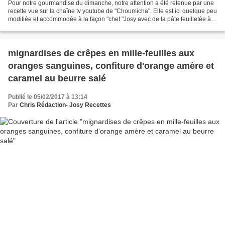
Pour notre gourmandise du dimanche, notre attention a été retenue par une
recette vue sur la chaîne tv youtube de "Choumicha". Elle est ici quelque peu
modifiée et accommodée à la façon "chef "Josy avec de la pâte feuilletée à
la place de la pâte sucrée...
mignardises de crêpes en mille-feuilles aux
oranges sanguines, confiture d'orange amère et
caramel au beurre salé
Publié le 05/02/2017 à 13:14
Par
Chris Rédaction- Josy Recettes