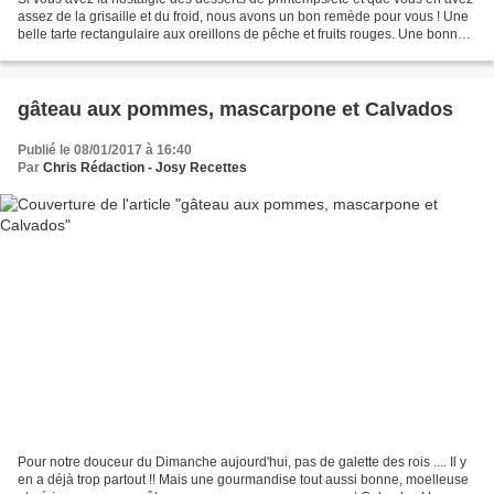
assez de la grisaille et du froid, nous avons un bon remède pour vous ! Une
belle tarte rectangulaire aux oreillons de pêche et fruits rouges. Une bonne
façon de défier les températures...
gâteau aux pommes, mascarpone et Calvados
Publié le 08/01/2017 à 16:40
Par
Chris Rédaction - Josy Recettes
Pour notre douceur du Dimanche aujourd'hui, pas de galette des rois .... Il y
en a déjà trop partout !! Mais une gourmandise tout aussi bonne, moelleuse