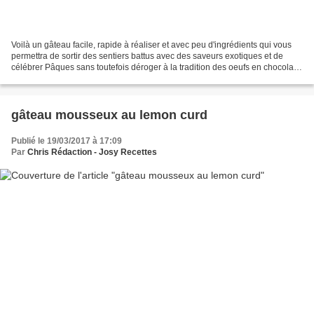
Voilà un gâteau facile, rapide à réaliser et avec peu d'ingrédients qui vous
permettra de sortir des sentiers battus avec des saveurs exotiques et de
célébrer Pâques sans toutefois déroger à la tradition des oeufs en chocolat.
Une délicieuse gourmandise...
gâteau mousseux au lemon curd
Publié le 19/03/2017 à 17:09
Par
Chris Rédaction - Josy Recettes