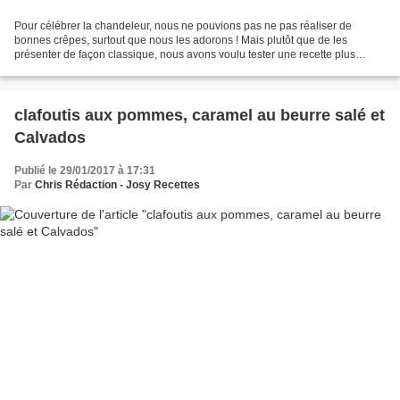
Pour célébrer la chandeleur, nous ne pouvions pas ne pas réaliser de
bonnes crêpes, surtout que nous les adorons ! Mais plutôt que de les
présenter de façon classique, nous avons voulu tester une recette plus
originale qui mêle crêpes, fruits frais avec...
clafoutis aux pommes, caramel au beurre salé et
Calvados
Publié le 29/01/2017 à 17:31
Par
Chris Rédaction - Josy Recettes