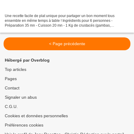
Une recette facile de plat unique pour partager un bon moment tous
ensemble en même temps à table ! Ingrédients pour 6 personnes -
Préparation 35 mn - Cuisson 20 mn - 1 Kg de crustacés (gambas,
langoustines, ou crevettes roses selon goût) - 4 suprêmes...
< Page précédente
Hébergé par Overblog
Top articles
Pages
Contact
Signaler un abus
C.G.U.
Cookies et données personnelles
Préférences cookies