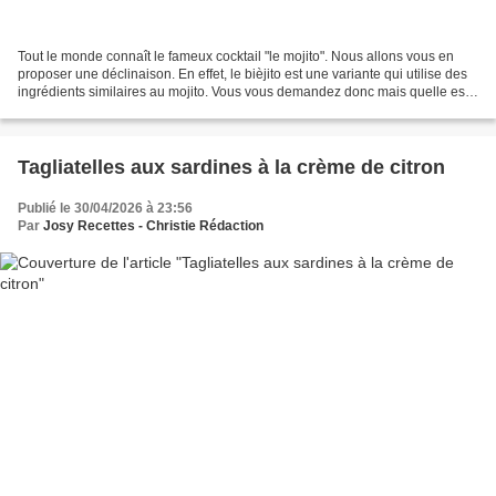
Tout le monde connaît le fameux cocktail "le mojito". Nous allons vous en
proposer une déclinaison. En effet, le bièjito est une variante qui utilise des
ingrédients similaires au mojito. Vous vous demandez donc mais quelle est
la différence ? Pour ce...
Tagliatelles aux sardines à la crème de citron
Publié le 30/04/2026 à 23:56
Par
Josy Recettes - Christie Rédaction