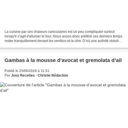
La cuisine par ces chaleurs caniculaires est un peu compliquée surtout
lorsqu'il s’agit d'allumer le four. Nous avons donc préféré ces derniers temps
rester tranquillement devant les ventilos et la clim. D’où une activité réduite
sur le blog. Pour cette...
Gambas à la mousse d’avocat et gremolata d’ail
Publié le 25/06/2026 à 11:51
Par
Josy Recettes - Christie Rédaction