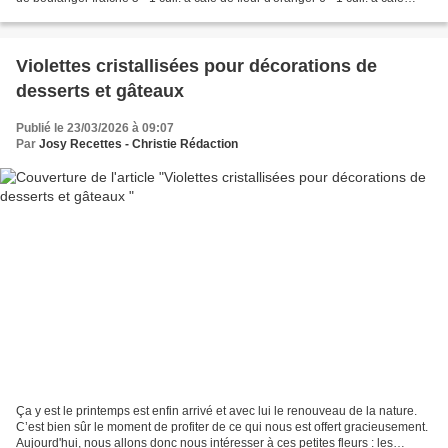
d'extrait de vanille...
Violettes cristallisées pour décorations de
desserts et gâteaux
Publié le 23/03/2026 à 09:07
Par
Josy Recettes - Christie Rédaction
Ça y est le printemps est enfin arrivé et avec lui le renouveau de la nature.
C’est bien sûr le moment de profiter de ce qui nous est offert gracieusement.
Aujourd'hui, nous allons donc nous intéresser à ces petites fleurs : les