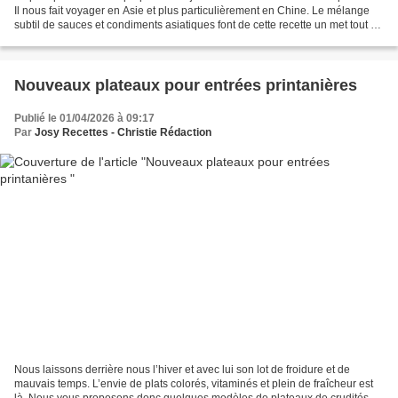
Il nous fait voyager en Asie et plus particulièrement en Chine. Le mélange
subtil de sauces et condiments asiatiques font de cette recette un met tout en
finesse qui vient sublimer...
Nouveaux plateaux pour entrées printanières
Publié le 01/04/2026 à 09:17
Par
Josy Recettes - Christie Rédaction
Nous laissons derrière nous l’hiver et avec lui son lot de froidure et de
mauvais temps. L’envie de plats colorés, vitaminés et plein de fraîcheur est