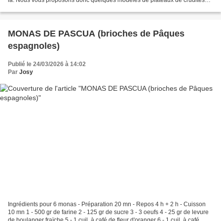
là. Nous vous proposons donc quelques modèles de plateaux de crudités
que vous pourrez dévorer sans...
MONAS DE PASCUA (brioches de Pâques
espagnoles)
Publié le 24/03/2026 à 14:02
Par
Josy
Ingrédients pour 6 monas - Préparation 20 mn - Repos 4 h + 2 h - Cuisson
10 mn 1 - 500 gr de farine 2 - 125 gr de sucre 3 - 3 oeufs 4 - 25 gr de levure
de boulanger fraïche 5 - 1 cuil. à café de fleur d'oranger 6 - 1 cuil. à café