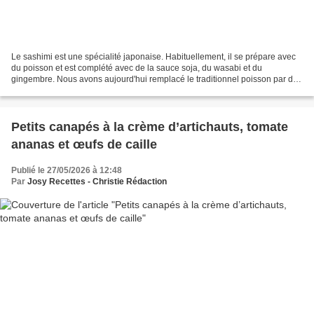
Le sashimi est une spécialité japonaise. Habituellement, il se prépare avec
du poisson et est complété avec de la sauce soja, du wasabi et du
gingembre. Nous avons aujourd'hui remplacé le traditionnel poisson par de
la pastèque qui garantit un maximum...
Petits canapés à la crème d’artichauts, tomate
ananas et œufs de caille
Publié le 27/05/2026 à 12:48
Par
Josy Recettes - Christie Rédaction