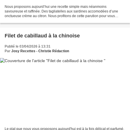
Nous proposons aujourd’hui une recette simple mais néanmoins
savoureuse et raffinée. Des tagliatelles aux sardines accomodées d’une
onctueuse crème au citron. Nous profitons de cette parution pour vous
souhaiter à tous un bon premier mai Ingrédients pour...
Filet de cabillaud à la chinoise
Publié le 03/04/2026 à 13:31
Par
Josy Recettes - Christie Rédaction
Le plat que nous vous proposons aujourd'hui est à la fois délicat et parfumé.