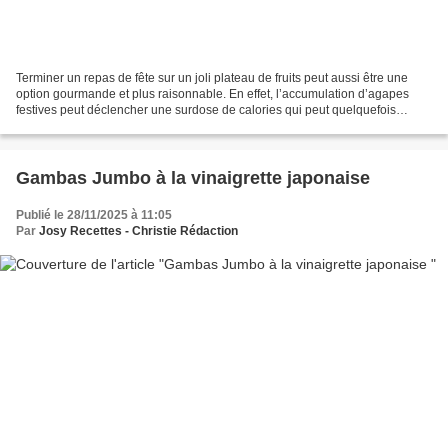
Terminer un repas de fête sur un joli plateau de fruits peut aussi être une
option gourmande et plus raisonnable. En effet, l’accumulation d’agapes
festives peut déclencher une surdose de calories qui peut quelquefois
aboutir à des lendemains qui déchantent...
Gambas Jumbo à la vinaigrette japonaise
Publié le 28/11/2025 à 11:05
Par
Josy Recettes - Christie Rédaction