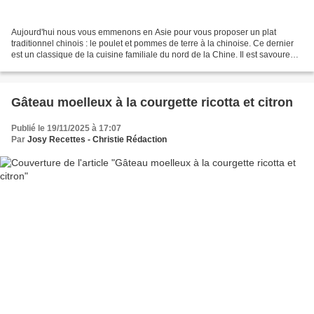
Aujourd'hui nous vous emmenons en Asie pour vous proposer un plat
traditionnel chinois : le poulet et pommes de terre à la chinoise. Ce dernier
est un classique de la cuisine familiale du nord de la Chine. Il est savoureux
et réconfortant. Le poulet et...
Gâteau moelleux à la courgette ricotta et citron
Publié le 19/11/2025 à 17:07
Par
Josy Recettes - Christie Rédaction