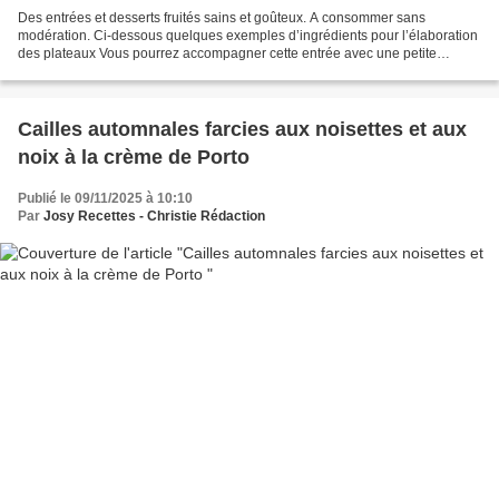
Des entrées et desserts fruités sains et goûteux. A consommer sans
modération. Ci-dessous quelques exemples d’ingrédients pour l’élaboration
des plateaux Vous pourrez accompagner cette entrée avec une petite
vinaigrette à l’huile d’olive vierge, au vinaigre...
Cailles automnales farcies aux noisettes et aux
noix à la crème de Porto
Publié le 09/11/2025 à 10:10
Par
Josy Recettes - Christie Rédaction