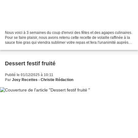
Nous voici à 3 semaines du coup d'envoi des fêtes et des agapes culinaires.
Pour se faire plaisir, nous avons retenu cette recette de volaille raffinée à la
sauce foie gras qui viendra sublimer votre repas et fera l'unanimité auprès
de vos invités. Ingrédients...
Dessert festif fruité
Publié le 01/12/2025 à 10:11
Par
Josy Recettes - Christie Rédaction