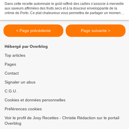
Dans cette recette automnale le goût raffiné des cailles s’associe à merveille
aux saveurs affirmées des fruits secs et à la douceur enveloppante de la
crème de Porto. Ce plat chaleureux vous permettra de partager un moment
convivial avec vos invités. Ingrédients...
< Page précédente
Page suivante >
Hébergé par Overblog
Top articles
Pages
Contact
Signaler un abus
C.G.U.
Cookies et données personnelles
Préférences cookies
Voir le profil de Josy Recettes - Christie Rédaction sur le portail
Overblog