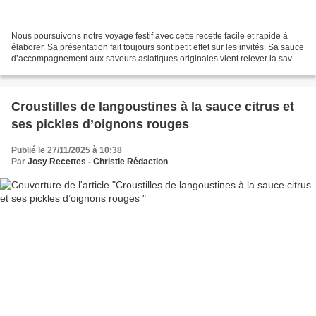
Nous poursuivons notre voyage festif avec cette recette facile et rapide à
élaborer. Sa présentation fait toujours sont petit effet sur les invités. Sa sauce
d’accompagnement aux saveurs asiatiques originales vient relever la saveur
fine et iodée des...
Croustilles de langoustines à la sauce citrus et
ses pickles d’oignons rouges
Publié le 27/11/2025 à 10:38
Par
Josy Recettes - Christie Rédaction