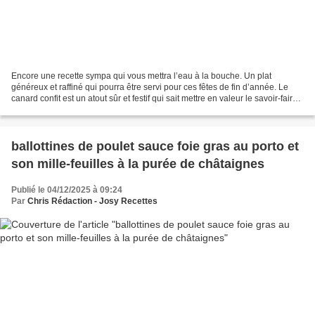
Encore une recette sympa qui vous mettra l’eau à la bouche. Un plat
généreux et raffiné qui pourra être servi pour ces fêtes de fin d’année. Le
canard confit est un atout sûr et festif qui sait mettre en valeur le savoir-faire
de nos terroirs. Il sera...
ballottines de poulet sauce foie gras au porto et
son mille-feuilles à la purée de châtaignes
Publié le 04/12/2025 à 09:24
Par
Chris Rédaction - Josy Recettes