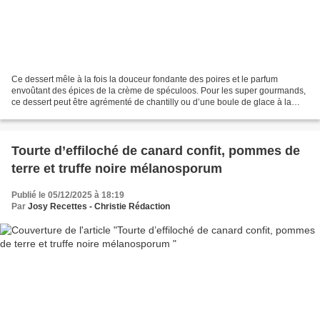
Ce dessert mêle à la fois la douceur fondante des poires et le parfum
envoûtant des épices de la crème de spéculoos. Pour les super gourmands,
ce dessert peut être agrémenté de chantilly ou d’une boule de glace à la
vanille. Une façon gourmande de terminer...
Tourte d’effiloché de canard confit, pommes de
terre et truffe noire mélanosporum
Publié le 05/12/2025 à 18:19
Par
Josy Recettes - Christie Rédaction