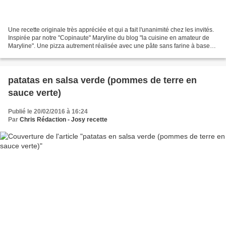
Une recette originale très appréciée et qui a fait l'unanimité chez les invités.
Inspirée par notre "Copinaute" Maryline du blog "la cuisine en amateur de
Maryline". Une pizza autrement réalisée avec une pâte sans farine à base
de thon/oeufs/fromage blanc....
patatas en salsa verde (pommes de terre en
sauce verte)
Publié le 20/02/2016 à 16:24
Par
Chris Rédaction - Josy recette