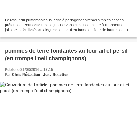
Le retour du printemps nous incite à partager des repas simples et sans
prétention. Pour cette recette, nous avons choisi de mettre à l'honneur de
jolis petits feuilletés aux légumes et oeuf en forme de fleur de tournesol qui
nous projettent dors et déjà...
pommes de terre fondantes au four ail et persil
(en trompe l'oeil champignons)
Publié le 26/03/2016 à 17:15
Par
Chris Rédaction - Josy Recettes