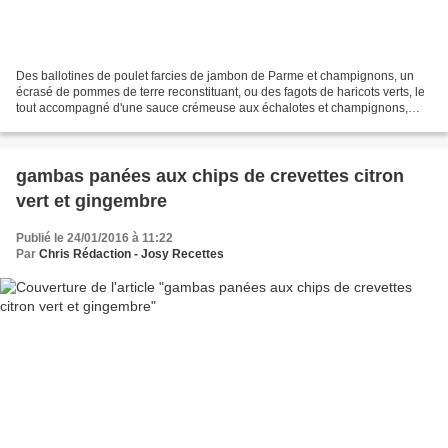
Des ballotines de poulet farcies de jambon de Parme et champignons, un
écrasé de pommes de terre reconstituant, ou des fagots de haricots verts, le
tout accompagné d'une sauce crémeuse aux échalotes et champignons,
voilà l'assiette que notre chef a réalisée...
gambas panées aux chips de crevettes citron
vert et gingembre
Publié le 24/01/2016 à 11:22
Par
Chris Rédaction - Josy Recettes