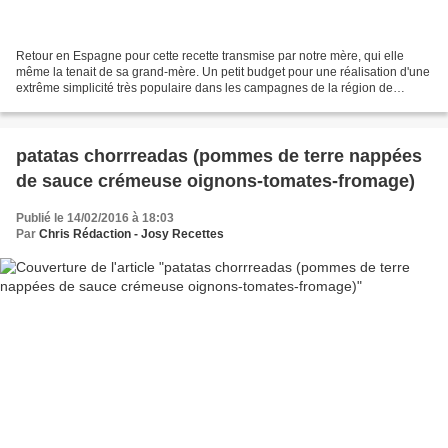
Retour en Espagne pour cette recette transmise par notre mère, qui elle
même la tenait de sa grand-mère. Un petit budget pour une réalisation d'une
extrême simplicité très populaire dans les campagnes de la région de
Burgos à l'époque. Un plat convivial,...
patatas chorrreadas (pommes de terre nappées
de sauce crémeuse oignons-tomates-fromage)
Publié le 14/02/2016 à 18:03
Par
Chris Rédaction - Josy Recettes