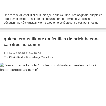
Une recette du chef Michel Dumas, vue sur Youtube, très originale, simple et,
pour l'avoir testée, très fondante, nous a donné l'envie de vous la faire
découvrir. Au côté gustatif, vient s'ajouter le côté visuel de ces pommes de
terre en trompe-l'oeil...
quiche croustillante en feuilles de brick bacon-
carottes au cumin
Publié le 12/03/2016 à 18:59
Par
Chris Rédaction - Josy Recettes