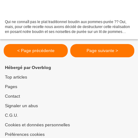
Qui ne connaît pas le plat traditionnel boudin aux pommes-purée ?? Oui,
mais, pour cette recette nous avons décidé de destructurer cette réalisation
en posant notre boudin et ses noisettes de purée sur un lit de pommes
fondantes et sur un délicat feuilleté....
< Page précédente
Page suivante >
Hébergé par Overblog
Top articles
Pages
Contact
Signaler un abus
C.G.U.
Cookies et données personnelles
Préférences cookies