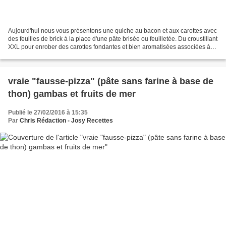
Aujourd'hui nous vous présentons une quiche au bacon et aux carottes avec
des feuilles de brick à la place d'une pâte brisée ou feuilletée. Du croustillant
XXL pour enrober des carottes fondantes et bien aromatisées associées à
des tranches de bacon parfumées....
vraie "fausse-pizza" (pâte sans farine à base de
thon) gambas et fruits de mer
Publié le 27/02/2016 à 15:35
Par
Chris Rédaction - Josy Recettes