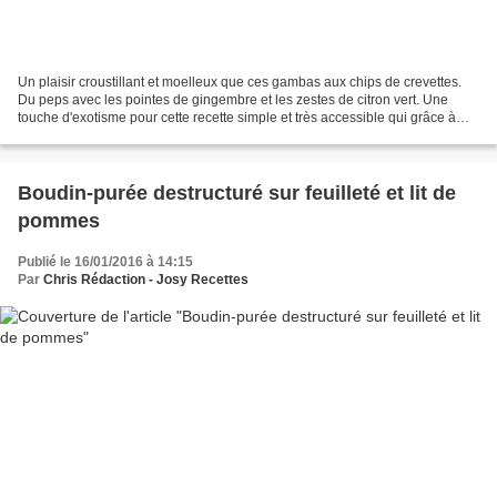
Un plaisir croustillant et moelleux que ces gambas aux chips de crevettes.
Du peps avec les pointes de gingembre et les zestes de citron vert. Une
touche d'exotisme pour cette recette simple et très accessible qui grâce à
ses arômes et saveurs enchantera...
Boudin-purée destructuré sur feuilleté et lit de
pommes
Publié le 16/01/2016 à 14:15
Par
Chris Rédaction - Josy Recettes