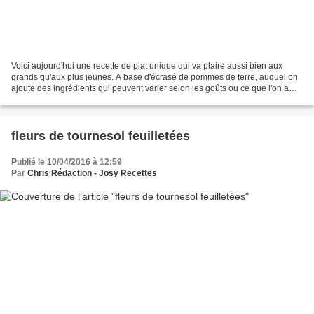
Voici aujourd'hui une recette de plat unique qui va plaire aussi bien aux
grands qu'aux plus jeunes. A base d'écrasé de pommes de terre, auquel on
ajoute des ingrédients qui peuvent varier selon les goûts ou ce que l'on a
dans le frigo, ici jambon Serrano...
fleurs de tournesol feuilletées
Publié le 10/04/2016 à 12:59
Par
Chris Rédaction - Josy Recettes