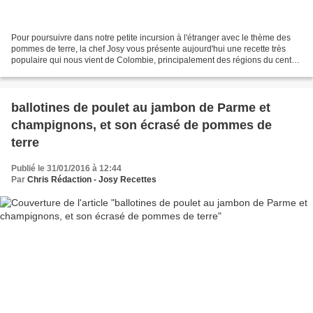
Pour poursuivre dans notre petite incursion à l'étranger avec le thème des
pommes de terre, la chef Josy vous présente aujourd'hui une recette très
populaire qui nous vient de Colombie, principalement des régions du centre
avec : "las patatas (ou papas)...
ballotines de poulet au jambon de Parme et
champignons, et son écrasé de pommes de
terre
Publié le 31/01/2016 à 12:44
Par
Chris Rédaction - Josy Recettes