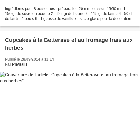
Ingrédients pour 8 personnes - préparation 20 mn - cuisson 45/50 mn 1 -
150 gr de sucre en poudre 2 - 125 gr de beurre 3 - 115 gr de farine 4 - 50 cl
de lait 5 - 4 oeufs 6 - 1 gousse de vanille 7 - sucre glace pour la décoration
Oui en effet, ce gâteau...
Cupcakes à la Betterave et au fromage frais aux
herbes
Publié le 28/09/2014 à 11:14
Par
Physalis