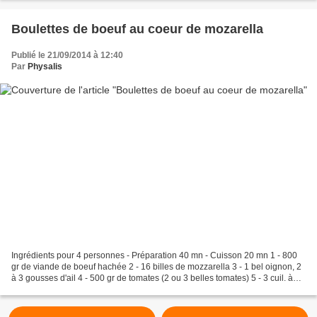
Boulettes de boeuf au coeur de mozarella
Publié le 21/09/2014 à 12:40
Par
Physalis
Ingrédients pour 4 personnes - Préparation 40 mn - Cuisson 20 mn 1 - 800
gr de viande de boeuf hachée 2 - 16 billes de mozzarella 3 - 1 bel oignon, 2
à 3 gousses d'ail 4 - 500 gr de tomates (2 ou 3 belles tomates) 5 - 3 cuil. à
soupe d'huile d'olive 6...