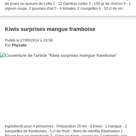
de joues ou queues de Lotte 2 - 12 Gambas cuites 3 - 150 gr de chorizo 4 - 1
oignon rouge, 2 gousses d'ail 5 - 4 tomates, 2 courgettes 6 - 10 cl de vin
blanc 7 - 2 brin de romarin,...
Kiwis surprises mangue framboise
Publié le 27/09/2014 à 10:58
Par
Physalis
Ingrédients pour 4 personnes - Préparation 20 mn - 8 Kiwis - 1 mangue - 2
barquettes de framboises - 5 cl de rhum - Brins de menthe Réalisation 1 -