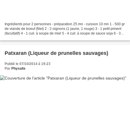
Ingrédients pour 2 personnes - préparation 25 mn - cuisson 10 mn 1 - 500 gr
de viande de boeuf (filet) 2 - 2 oignons (1 jaune, 1 rouge) 3 - 1 petit piment
(facultatif) 4 - 1 cuil. à soupe de miel 5 - 4 cuil. à soupe de sauce soja 6 - 3
cuil. à soupe de...
Patxaran (Liqueur de prunelles sauvages)
Publié le 07/10/2014 à 19:23
Par
Physalis