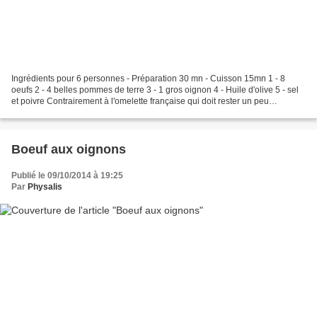
Ingrédients pour 6 personnes - Préparation 30 mn - Cuisson 15mn 1 - 8
oeufs 2 - 4 belles pommes de terre 3 - 1 gros oignon 4 - Huile d'olive 5 - sel
et poivre Contrairement à l'omelette française qui doit rester un peu
baveuse, la tortilla espanola se...
Boeuf aux oignons
Publié le 09/10/2014 à 19:25
Par
Physalis