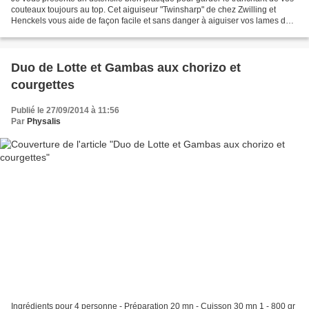
couteaux toujours au top. Cet aiguiseur "Twinsharp" de chez Zwilling et
Henckels vous aide de façon facile et sans danger à aiguiser vos lames de
couteaux pour un résultat optimum...
Duo de Lotte et Gambas aux chorizo et
courgettes
Publié le 27/09/2014 à 11:56
Par
Physalis
Ingrédients pour 4 personne - Préparation 20 mn - Cuisson 30 mn 1 - 800 gr