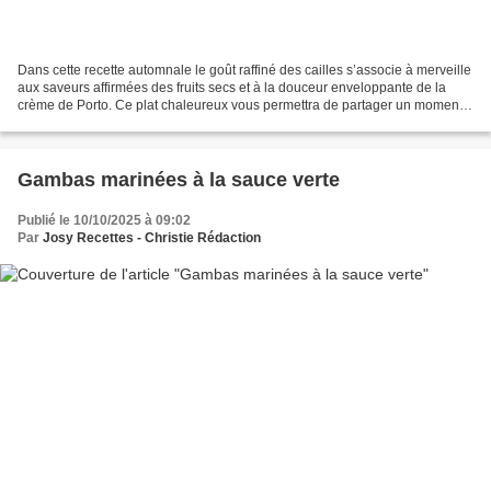
Dans cette recette automnale le goût raffiné des cailles s’associe à merveille
aux saveurs affirmées des fruits secs et à la douceur enveloppante de la
crème de Porto. Ce plat chaleureux vous permettra de partager un moment
convivial avec vos invités. Ingrédients...
Gambas marinées à la sauce verte
Publié le 10/10/2025 à 09:02
Par
Josy Recettes - Christie Rédaction