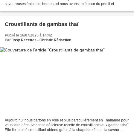
savoureuses épices et herbes. Ici nous avons opté pour du persil et
ciboulette mais vous pouvez aussi prendre...
Croustillants de gambas thaï
Publié le 16/07/2025 à 14:42
Par
Josy Recettes - Christie Rédaction
Aujourd’hui nous partons en Asie et plus particulièrement en Thaïlande pour
vous faire découvrir cette délicieuse recette de croustillants aux gambas thaï.
Elle lie le côté croustillant obtenu grâce à la chapelure frite et la saveur