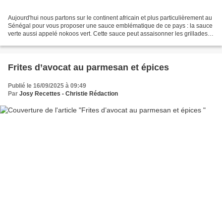
Aujourd'hui nous partons sur le continent africain et plus particulièrement au
Sénégal pour vous proposer une sauce emblématique de ce pays : la sauce
verte aussi appelé nokoos vert. Cette sauce peut assaisonner les grillades
ou servir de marinade. Ici...
Frites d’avocat au parmesan et épices
Publié le 16/09/2025 à 09:49
Par
Josy Recettes - Christie Rédaction