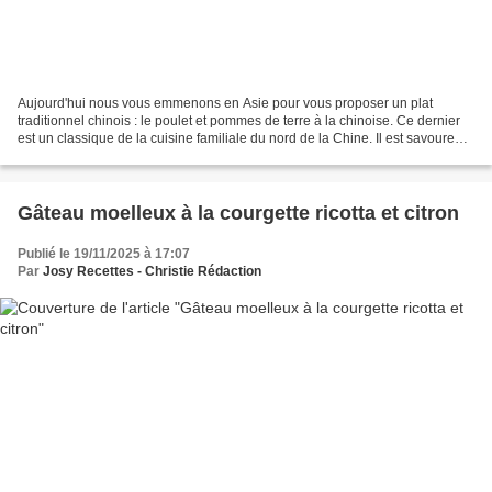
Aujourd'hui nous vous emmenons en Asie pour vous proposer un plat
traditionnel chinois : le poulet et pommes de terre à la chinoise. Ce dernier
est un classique de la cuisine familiale du nord de la Chine. Il est savoureux
et réconfortant. Le poulet et...
Gâteau moelleux à la courgette ricotta et citron
Publié le 19/11/2025 à 17:07
Par
Josy Recettes - Christie Rédaction