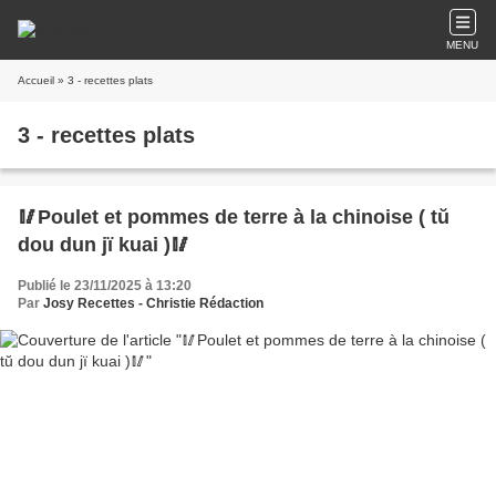
MENU
Accueil
» 3 - recettes plats
3 - recettes plats
🥢Poulet et pommes de terre à la chinoise ( tŭ
dou dun jï kuai )🥢
Publié le 23/11/2025 à 13:20
Par
Josy Recettes - Christie Rédaction