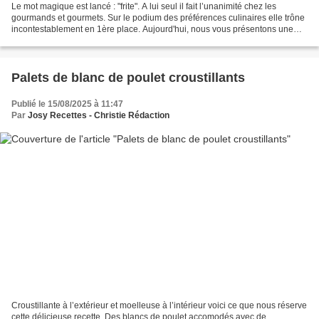
Le mot magique est lancé : "frite". A lui seul il fait l’unanimité chez les
gourmands et gourmets. Sur le podium des préférences culinaires elle trône
incontestablement en 1ère place. Aujourd'hui, nous vous présentons une
recette de frites "autrement"....
Palets de blanc de poulet croustillants
Publié le 15/08/2025 à 11:47
Par
Josy Recettes - Christie Rédaction
Croustillante à l’extérieur et moelleuse à l’intérieur voici ce que nous réserve
cette délicieuse recette. Des blancs de poulet accomodés avec de