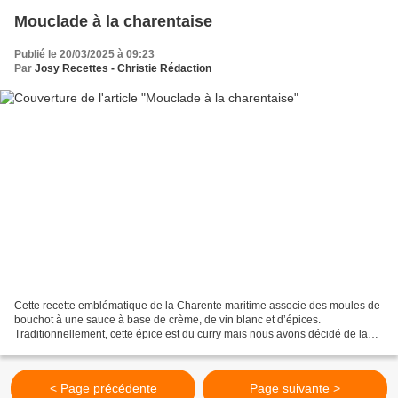
Mouclade à la charentaise
Publié le 20/03/2025 à 09:23
Par
Josy Recettes - Christie Rédaction
Cette recette emblématique de la Charente maritime associe des moules de
bouchot à une sauce à base de crème, de vin blanc et d’épices.
Traditionnellement, cette épice est du curry mais nous avons décidé de la
remplacer par du curcuma par goût et préférence....
< Page précédente
Page suivante >