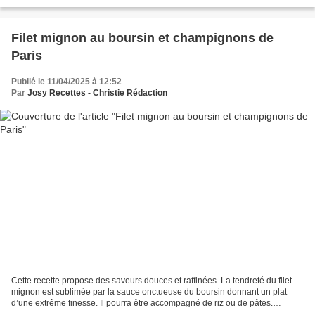
douce et raffinée...
Filet mignon au boursin et champignons de
Paris
Publié le 11/04/2025 à 12:52
Par
Josy Recettes - Christie Rédaction
Cette recette propose des saveurs douces et raffinées. La tendreté du filet
mignon est sublimée par la sauce onctueuse du boursin donnant un plat
d’une extrême finesse. Il pourra être accompagné de riz ou de pâtes.
Ingrédients pour 4 personnes- Préparation...