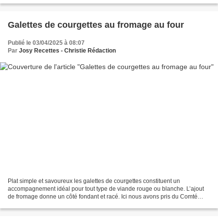
Galettes de courgettes au fromage au four
Publié le 03/04/2025 à 08:07
Par
Josy Recettes - Christie Rédaction
Plat simple et savoureux les galettes de courgettes constituent un
accompagnement idéal pour tout type de viande rouge ou blanche. L’ajout
de fromage donne un côté fondant et racé. Ici nous avons pris du Comté
mais il est à noter que vous pouvez choisir...