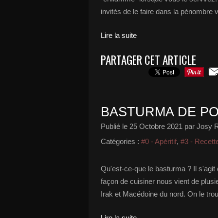
invités de le faire dans la pénombre v
Lire la suite
PARTAGER CET ARTICLE
BASTURMA DE P
Publié le
25 Octobre 2021
par Josy R
Catégories :
#0 - Apéritif
,
#3 - Recett
Qu'est-ce-que le basturma ? Il s'agit 
façon de cuisiner nous vient de plusi
Irak et Macédoine du nord. On le trou
Lire la suite