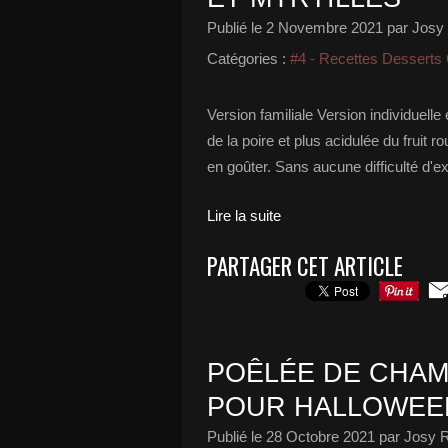
Publié le
2 Novembre 2021
par Josy 
Catégories :
#4 - Recettes Desserts
Version familiale Version individuell
de la poire et plus acidulée du fruit 
en goûter. Sans aucune difficulté d'exé
Lire la suite
PARTAGER CET ARTICLE
POÊLÉE DE CHAM
POUR HALLOWEE
Publié le
28 Octobre 2021
par Josy R