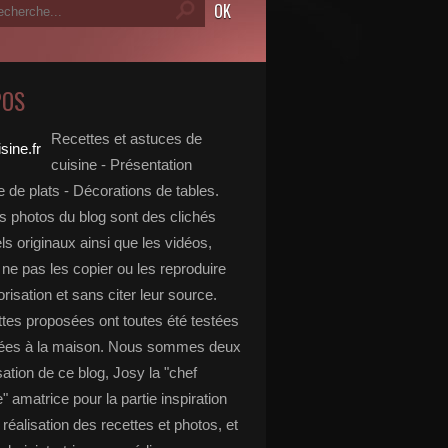
POS
Recettes et astuces de
cuisine - Présentation
 de plats - Décorations de tables.
s photos du blog sont des clichés
s originaux ainsi que les vidéos,
ne pas les copier ou les reproduire
risation et sans citer leur source.
ttes proposées ont toutes été testées
rées à la maison. Nous sommes deux
isation de ce blog, Josy la "chef
e" amatrice pour la partie inspiration
, réalisation des recettes et photos, et