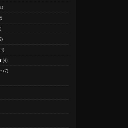
1)
2)
)
2)
(4)
r
(4)
er
(7)