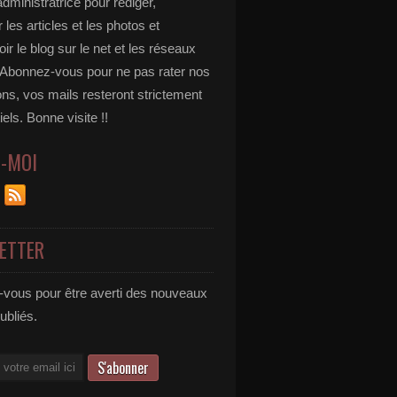
administratrice pour rédiger,
 les articles et les photos et
r le blog sur le net et les réseaux
 Abonnez-vous pour ne pas rater nos
ons, vos mails resteront strictement
iels. Bonne visite !!
Z-MOI
ETTER
vous pour être averti des nouveaux
publiés.