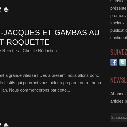
Christie 
présenter
promouvoi
sociaux.
publicati
T-JACQUES ET GAMBAS AU
confident
ET ROQUETTE
SUIVE
 Recettes - Christie Rédaction
ent à grande vitesse ! Dès à présent, nous allons donc
NEWSL
 festifs qui pourront vous aider à préparer votre menu
de l'an. Nous commencerons par cette...
Abonnez-
articles 
Email