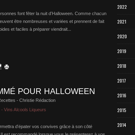
2022
rsonnes font fêter la nuit d'Halloween. Comme chacun
2021
peuvent être nombreuses et variées et prennent de fait
des et faciles à préparer viendrait...
2020
2019
2018
2017
AMMÉ POUR HALLOWEEN
2016
ecettes - Christie Rédaction
2015
 - Vins Alcools Liqueurs
2014
permettra d'épater vos convives grâce à son côté
. Il est recommandé lorsque vous le présenterez à vos