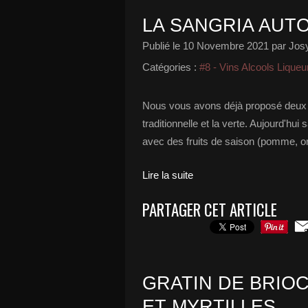
LA SANGRIA AUT
Publié le
10 Novembre 2021
par Josy
Catégories :
#8 - Vins Alcools Liqueu
Nous vous avons déjà proposé deux d
traditionnelle et la verte. Aujourd'hu
avec des fruits de saison (pomme, ora
Lire la suite
PARTAGER CET ARTICLE
GRATIN DE BRIO
ET MYRTILLES