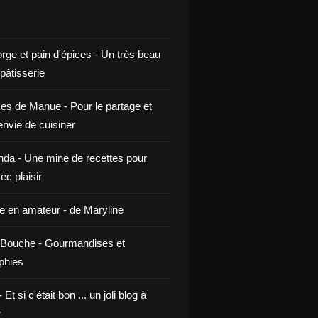
rge et pain d'épices - Un très beau
 pâtisserie
ces de Manue - Pour le partage et
envie de cuisiner
da - Une mine de recettes pour
ec plaisir
ne en amateur - de Maryline
Bouche - Gourmandises et
phies
t si c'était bon ... un joli blog à
r