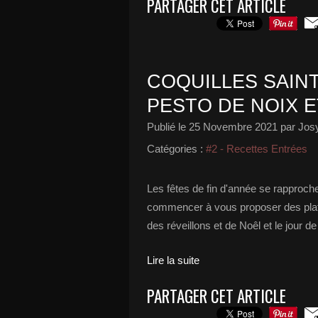
PARTAGER CET ARTICLE
COQUILLES SAIN
PESTO DE NOIX 
Publié le
25 Novembre 2021
par Josy
Catégories :
#2 - Recettes Entrées
Les fêtes de fin d'année se rapproch
commencer à vous proposer des plats
des réveillons et de Noêl et le jour 
Lire la suite
PARTAGER CET ARTICLE