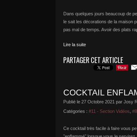
Dans quelques jours beaucoup de pe
le sait les décorations de la maison 
pas mal de temps. Avoir des plats rapi
Lire la suite
PARTAGER CET ARTICLE
COCKTAIL ENFL
Publié le
27 Octobre 2021
par Josy R
Catégories :
#11 - Section Vidéos
,
#8
Ce cocktail très facile à faire vous 
"enflammé" lorsque vous le servirez