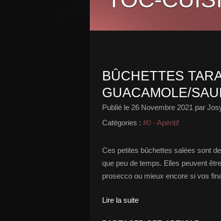
BÛCHETTES TAR
GUACAMOLE/SAU
Publié le
26 Novembre 2021
par Josy
Catégories :
#0 - Apéritif
Ces petites bûchettes salées sont des
que peu de temps. Elles peuvent être
prosecco ou mieux encore si vos fin
Lire la suite