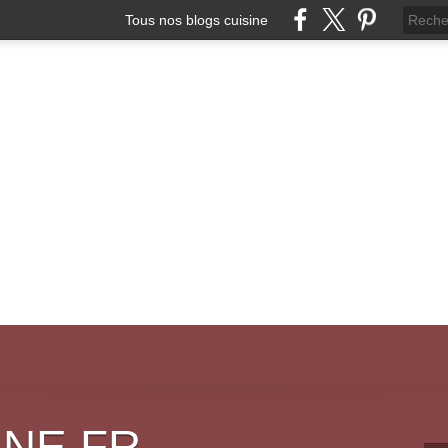
Tous nos blogs cuisine
INE.FR