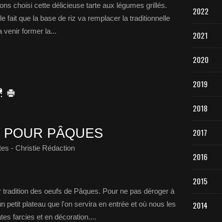
ons choisi cette délicieuse tarte aux légumes grillés.
2022
le fait que la base de riz va remplacer la traditionnelle
a venir former la...
2021
2020
2019
2018
E POUR PÂQUES
2017
es - Christie Rédaction
2016
2015
ûr tradition des oeufs de Pâques. Pour ne pas déroger à
 petit plateau que l'on servira en entrée et où nous les
2014
es farcies et en décoration....