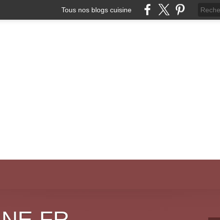
Tous nos blogs cuisine
INE.FR