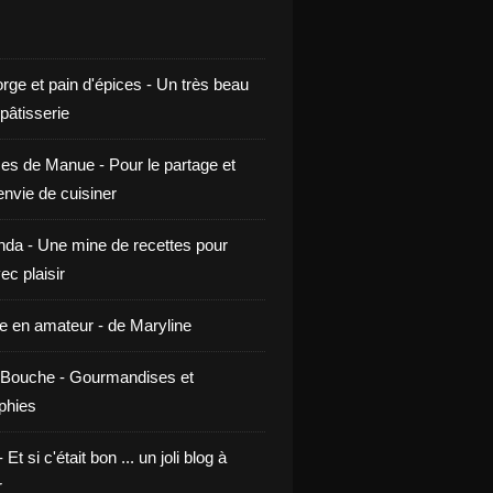
rge et pain d'épices - Un très beau
 pâtisserie
ces de Manue - Pour le partage et
envie de cuisiner
da - Une mine de recettes pour
ec plaisir
ne en amateur - de Maryline
Bouche - Gourmandises et
phies
t si c'était bon ... un joli blog à
r