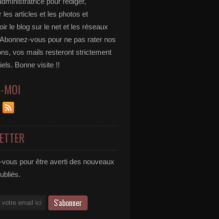
administratrice pour rédiger,
 les articles et les photos et
r le blog sur le net et les réseaux
 Abonnez-vous pour ne pas rater nos
ons, vos mails resteront strictement
iels. Bonne visite !!
Z-MOI
ETTER
vous pour être averti des nouveaux
publiés.