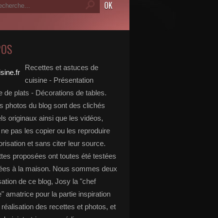
POS
Recettes et astuces de
cuisine - Présentation
 de plats - Décorations de tables.
s photos du blog sont des clichés
s originaux ainsi que les vidéos,
ne pas les copier ou les reproduire
risation et sans citer leur source.
ttes proposées ont toutes été testées
rées à la maison. Nous sommes deux
isation de ce blog, Josy la "chef
e" amatrice pour la partie inspiration
, réalisation des recettes et photos, et