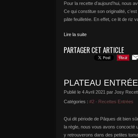
Pour la recette d'aujourd'hui, nous av
Ce qui constitue son originalité, c'est 
pâte feuilletée. En effet, ce lit de riz v
Lire la suite
PARTAGER CET ARTICLE
PLATEAU ENTRÉ
Publié le
4 Avril 2021
par Josy Recett
Catégories :
#2 - Recettes Entrées
Qui dit période de Pâques dit bien s
la règle, nous vous avons concocté un
y retrouverons dans des petites tomat