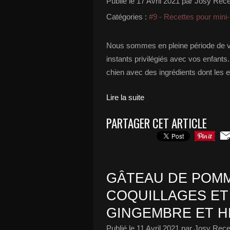
Publié le
17 Avril 2021
par Josy Recet
Catégories :
#9 - Recettes pour min
Nous sommes en pleine période de v
instants privilégiés avec vos enfant
chien avec des ingrédients dont les enf
Lire la suite
PARTAGER CET ARTICLE
GÂTEAU DE POMM
COQUILLAGES ET
GINGEMBRE ET 
Publié le
11 Avril 2021
par Josy Recet