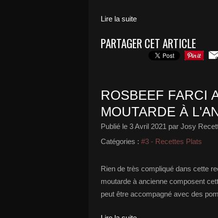
Lire la suite
PARTAGER CET ARTICLE
ROSBEEF FARCI A
MOUTARDE À L'A
Publié le
3 Avril 2021
par Josy Recett
Catégories :
#3 - Recettes Plats
Rien de très compliqué dans cette re
moutarde à ancienne composent cette 
peut être accompagné avec des pomm
Lire la suite