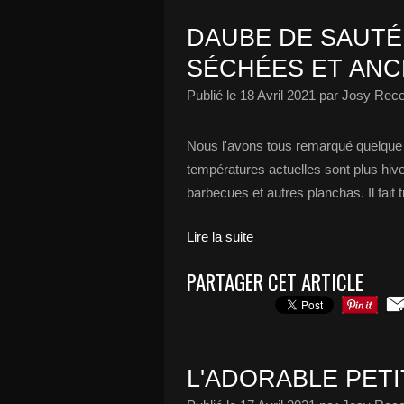
DAUBE DE SAUTÉ
SÉCHÉES ET ANC
Publié le
18 Avril 2021
par Josy Recet
Nous l'avons tous remarqué quelque s
températures actuelles sont plus hive
barbecues et autres planchas. Il fait tr
Lire la suite
PARTAGER CET ARTICLE
L'ADORABLE PET