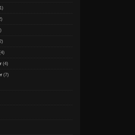
1)
2)
)
2)
(4)
r
(4)
er
(7)