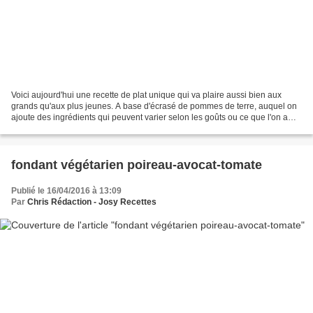
Voici aujourd'hui une recette de plat unique qui va plaire aussi bien aux
grands qu'aux plus jeunes. A base d'écrasé de pommes de terre, auquel on
ajoute des ingrédients qui peuvent varier selon les goûts ou ce que l'on a
dans le frigo, ici jambon Serrano...
fondant végétarien poireau-avocat-tomate
Publié le 16/04/2016 à 13:09
Par
Chris Rédaction - Josy Recettes