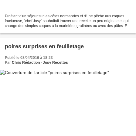
Profitant d'un séjour sur les côtes normandes et d'une pêche aux coques
fructueuse, "chef Josy" souhaitait trouver une recette un peu originale et qui
change des simples coques à la marinière, gratinées ou avec des pâtes. Elle
vous propose une entrée...
poires surprises en feuilletage
Publié le 03/04/2016 à 18:23
Par
Chris Rédaction - Josy Recettes