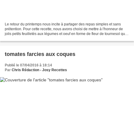
Le retour du printemps nous incite à partager des repas simples et sans
prétention. Pour cette recette, nous avons choisi de mettre à l'honneur de
jolis petits feuilletés aux légumes et oeuf en forme de fleur de tournesol qui
nous projettent dors et déjà...
tomates farcies aux coques
Publié le 07/04/2016 à 18:14
Par
Chris Rédaction - Josy Recettes