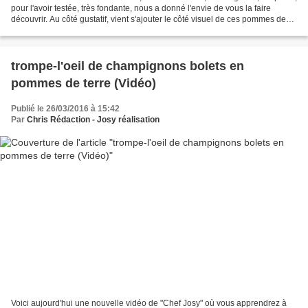
pour l'avoir testée, très fondante, nous a donné l'envie de vous la faire
découvrir. Au côté gustatif, vient s'ajouter le côté visuel de ces pommes de
terre en trompe-l'oeil...
trompe-l'oeil de champignons bolets en
pommes de terre (Vidéo)
Publié le 26/03/2016 à 15:42
Par
Chris Rédaction - Josy réalisation
Voici aujourd'hui une nouvelle vidéo de "Chef Josy" où vous apprendrez à