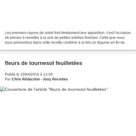
Les premiers rayons de soleil font timidement leur apparition, c'est l'occasion
de penser à remettre à la une de petites entrées fraîches. Celle que nous
vous présentons dans cette recette combine à la fois un légume en fin de
saison : le poireau, un...
fleurs de tournesol feuilletées
Publié le 10/04/2016 à 12:59
Par
Chris Rédaction - Josy Recettes