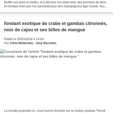
bluffer vos amis et invités, et à décorer vos plats avec des pommes de terre
en trompe-l'oeil que l'on prendrait pour des champignons type bolets. Aucun
risque d'empoisonnement avec...
fondant exotique de crabe et gambas citronnés,
noix de cajou et ses billes de mangue
Publié le 20/03/2016 à 14:04
Par
Chris Rédaction - Josy Recettes
La recette proposée ici, nous l'avons trouvée sur la chaîne youtube "Hervé