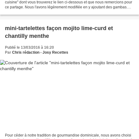
cuisine" dont vous trouverez le lien ci-dessous et que nous remercions pour
ce partage. Nous l'avons légèrement modifiée en y ajoutant des gambas.
Péché de gourmandise !!! Cette...
mini-tartelettes façon mojito lime-curd et
chantilly menthe
Publié le 13/03/2016 à 16:20
Par
Chris rédaction - Josy Recettes
Pour céder à notre tradition de gourmandise dominicale, nous avons choisi