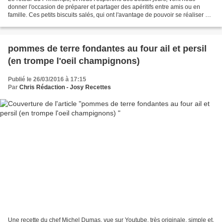
donner l'occasion de préparer et partager des apéritifs entre amis ou en
famille. Ces petits biscuits salés, qui ont l'avantage de pouvoir se réaliser à
l'avance et se conserver à l'abri...
pommes de terre fondantes au four ail et persil
(en trompe l'oeil champignons)
Publié le 26/03/2016 à 17:15
Par
Chris Rédaction - Josy Recettes
Une recette du chef Michel Dumas, vue sur Youtube, très originale, simple et,